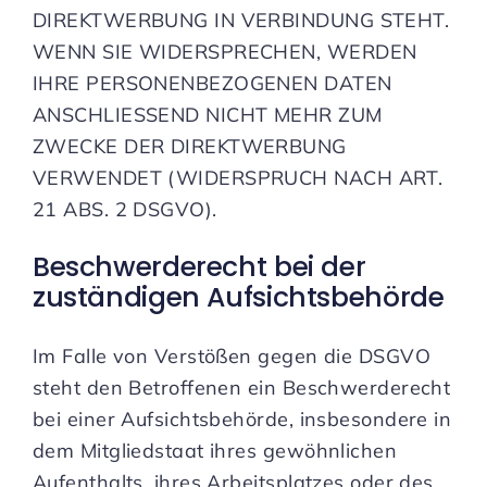
DIREKTWERBUNG IN VERBINDUNG STEHT.
WENN SIE WIDERSPRECHEN, WERDEN
IHRE PERSONENBEZOGENEN DATEN
ANSCHLIESSEND NICHT MEHR ZUM
ZWECKE DER DIREKTWERBUNG
VERWENDET (WIDERSPRUCH NACH ART.
21 ABS. 2 DSGVO).
Beschwerde­recht bei der
zuständigen Aufsichts­behörde
Im Falle von Verstößen gegen die DSGVO
steht den Betroffenen ein Beschwerderecht
bei einer Aufsichtsbehörde, insbesondere in
dem Mitgliedstaat ihres gewöhnlichen
Aufenthalts, ihres Arbeitsplatzes oder des