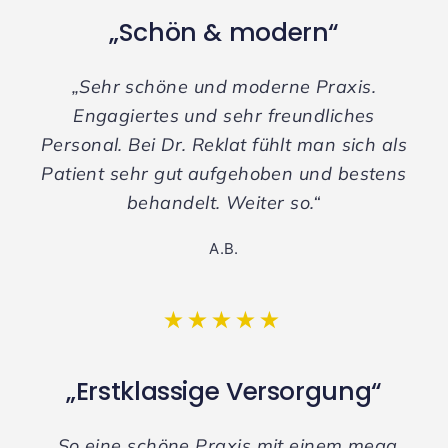
„Schön & modern“
„Sehr schöne und moderne Praxis.
Engagiertes und sehr freundliches
Personal. Bei Dr. Reklat fühlt man sich als
Patient sehr gut aufgehoben und bestens
behandelt. Weiter so.“
A.B.
⭑⭑⭑⭑⭑
„Erstklassige Versorgung“
„So eine schöne Praxis mit einem mega