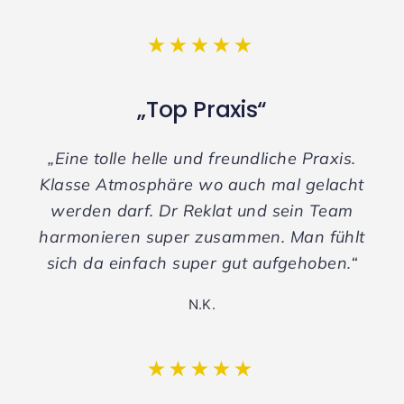
⭑⭑⭑⭑⭑
„Top Praxis“
„Eine tolle helle und freundliche Praxis.
Klasse Atmosphäre wo auch mal gelacht
werden darf. Dr Reklat und sein Team
harmonieren super zusammen. Man fühlt
sich da einfach super gut aufgehoben.“
N.K.
⭑⭑⭑⭑⭑