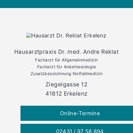
Hausarztpraxis Dr. med. Andre Reklat
Facharzt für Allgemeinmedizin
Facharzt für Anästhesiologie
Zusatzbezeichnung Notfallmedizin
Ziegelgasse 12
41812 Erkelenz
Online-Termine
02431 / 97 58 894