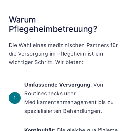
Warum
Pflegeheimbetreuung?
Die Wahl eines medizinischen Partners für
die Versorgung im Pflegeheim ist ein
wichtiger Schritt. Wir bieten:
Umfassende Versorgung
: Von
Routinechecks über
1
Medikamentenmanagement bis zu
spezialisierten Behandlungen.
Kontinuität
: Die gleiche qualifizierte